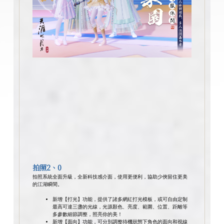
拍照2、0
拍照系統全面升級，全新科技感介面，使用更便利，協助少俠留住更美
的江湖瞬間。
新增【打光】功能，提供了諸多網紅打光模板，或可自由定制
最高可達三盞的光線，光源顏色、亮度、範圍、位置、距離等
多參數細節調整，照亮你的美！
新增【面向】功能，可分別調整待機狀態下角色的面向和視線