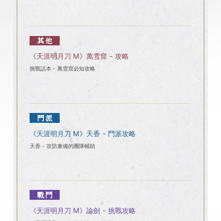
其他
《天涯明月刀 M》萬雪窟 - 攻略
挑戰話本 - 萬雪窟必知攻略
門派
《天涯明月刀 M》天香 - 門派攻略
天香 - 攻防兼備的團隊輔助
戰鬥
《天涯明月刀 M》論劍 - 挑戰攻略