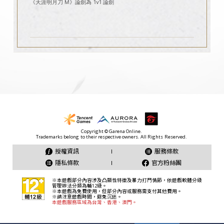
《天涯明月刀 M》論劍為 1v1 論劍
授權資訊
服務條款
隱私條款
官方粉絲團
本遊戲服務區域為台灣、香港、澳門。