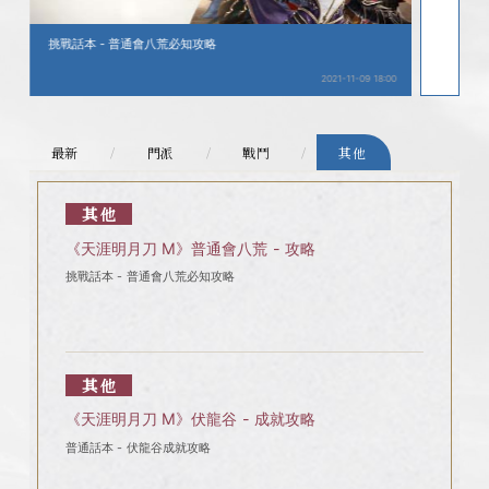
挑戰話本 - 普通會八荒必知攻略
普通話
2021-11-09 18:00
最新
門派
戰鬥
其他
其他
《天涯明月刀 M》普通會八荒 - 攻略
挑戰話本 - 普通會八荒必知攻略
其他
《天涯明月刀 M》伏龍谷 - 成就攻略
普通話本 - 伏龍谷成就攻略