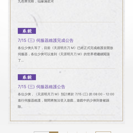
九色華光映，仙緣滿星河
系統
7/15 (三) 伺服器維護完成公告
各位少俠久等了，目前《天涯明月刀 M》已經正式完成維護並開放
伺服器，各位少俠可以進到《天涯明月刀 M》的世界裡繼續闖蕩
了...
系統
7/15 (三) 伺服器維護公告
各位少俠，《天涯明月刀 M》預計將於 7/15 (三) 的 08:00 - 12:00
進行伺服器維護，期間將無法登入遊戲，遊戲中的少俠則會被踢
除。