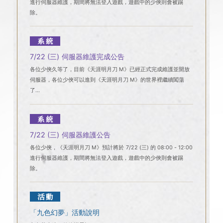
進行伺服器維護，期間將無法登入遊戲，遊戲中的少俠則會被踢
除。
系統
7/22 (三) 伺服器維護完成公告
各位少俠久等了，目前《天涯明月刀 M》已經正式完成維護並開放
伺服器，各位少俠可以進到《天涯明月刀 M》的世界裡繼續闖蕩
了...
系統
7/22 (三) 伺服器維護公告
各位少俠，《天涯明月刀 M》預計將於 7/22 (三) 的 08:00 - 12:00
進行伺服器維護，期間將無法登入遊戲，遊戲中的少俠則會被踢
除。
活動
「九色幻夢」活動說明