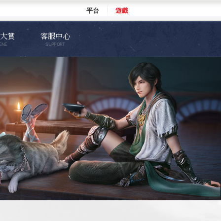
平台
遊戲
大賞
客服中心
ENE
SUPPORT