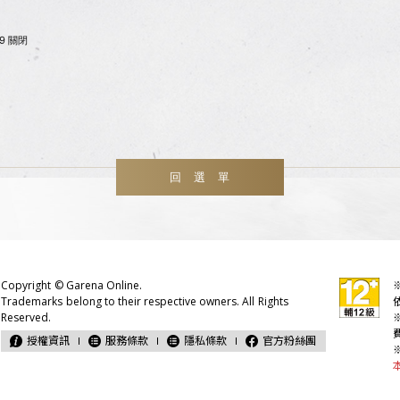
59 關閉
回選單
授權資訊
服務條款
隱私條款
官方粉絲團