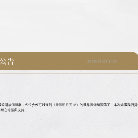
成公告
2026-06-03 11:00
並開放伺服器，各位少俠可以進到《天涯明月刀 M》的世界裡繼續闖蕩了，本次維護我們提供了
的耐心等候與支持！