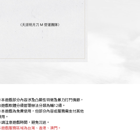
《天涯明月刀 M 營運團隊》
本遊戲服務區域為台灣、香港、澳門。